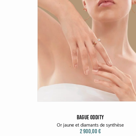
BAGUE ODDITY
Or jaune et diamants de synthèse
2 900,00 €