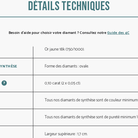
Détails techniques
Besoin d’aide pour choisir votre diamant ? Consultez notre
Guide des 4C
Or jaune 18k (750/1000).
Forme des diamants : ovale.
SYNTHÈSE
?
0,10 carat (2 x 0,05 ct).
Tous nos diamants de synthèse sont de couleur minimum
Tous nos diamants de synthèse sont de pureté minimum 
Largeur supérieure : 1,7 cm.