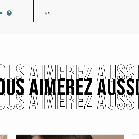
?
9 g.
JOU
OUS AIMEREZ AUSS
OUS AIMEREZ AUSS
OUS AIMEREZ AUSS