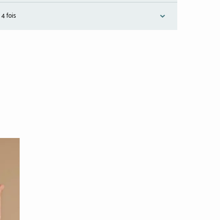
 4 fois