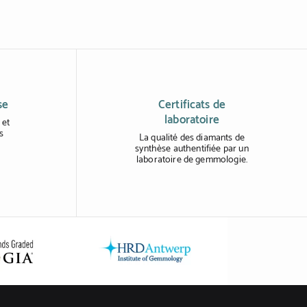
se
Certificats de
laboratoire
 et
s
La qualité des diamants de
synthèse authentifiée par un
laboratoire de gemmologie.