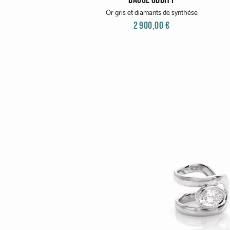
Or gris et diamants de synthèse
2 900,00 €