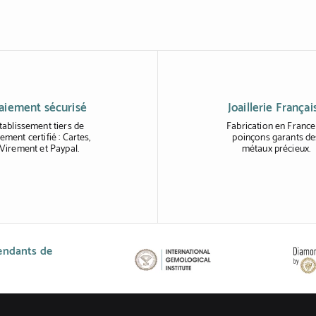
aiement sécurisé
Joaillerie Françai
tablissement tiers de
Fabrication en France
ement certifié : Cartes,
poinçons garants de
Virement et Paypal.
métaux précieux.
pendants de