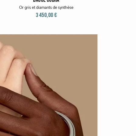
Or gris et diamants de synthèse
3 450,00 €