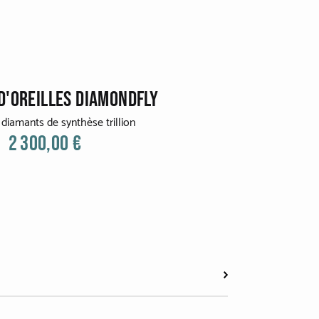
D'OREILLES DIAMONDFLY
t diamants de synthèse trillion
2 300,00 €