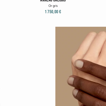
Or gris
1 750,00 €