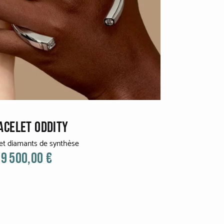
ACELET ODDITY
 et diamants de synthèse
9 500,00 €