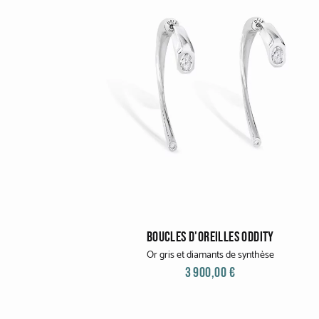
BOUCLES D'OREILLES ODDITY
Or gris et diamants de synthèse
3 900,00 €