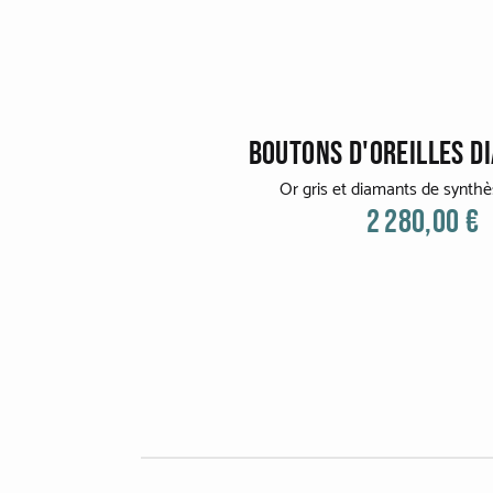
BOUTONS D'OREILLES D
Or gris et diamants de synth
2 280,00 €