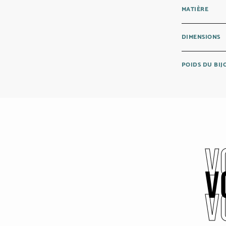
MATIÈRE
DIMENSIONS
POIDS DU BI
V
V
V