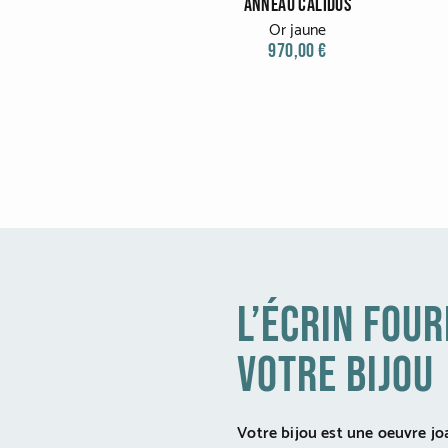
ANNEAU CALIDUS
Or jaune
970,00 €
l’écrin four
votre bijou
Votre bijou est une oeuvre joa