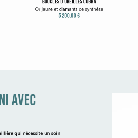
BOUCLES D'OREILLES COBRA
Or jaune et diamants de synthèse
5 200,00 €
ni avec
illière qui nécessite un soin