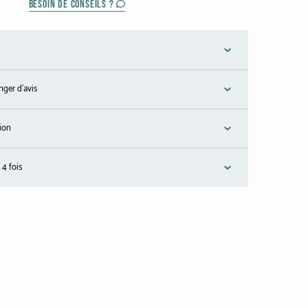
BESOIN DE CONSEILS ?
nger d'avis
tion
 4 fois