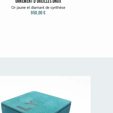
ORNEMENT D'OREILLES DNOX
Or jaune et diamant de synthèse
950,00 €