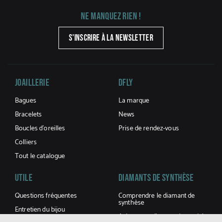
Ne manquez rien !
S'INSCRIRE À LA NEWSLETTER
Joaillerie
DFLY
Bagues
La marque
Bracelets
News
Boucles d’oreilles
Prise de rendez-vous
Colliers
Tout le catalogue
UTILE
Diamants De Synthèse
Questions fréquentes
Comprendre le diamant de
synthèse
Entretien du bijou
Acheter un diamant de synthèse