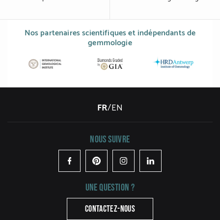
Nos partenaires scientifiques et indépendants de
gemmologie
FR
/
EN
Nous suivre
Facebook
Pinterest
Instagram
LinkedIn
Une question ?
CONTACTEZ-NOUS