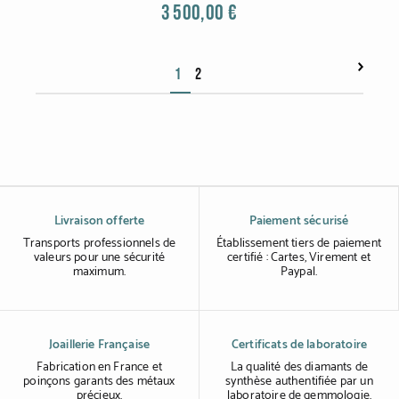
3 500,00 €
1
2
Livraison offerte
Paiement sécurisé
Transports professionnels de
Établissement tiers de paiement
valeurs pour une sécurité
certifié : Cartes, Virement et
maximum.
Paypal.
Joaillerie Française
Certificats de laboratoire
Fabrication en France et
La qualité des diamants de
poinçons garants des métaux
synthèse authentifiée par un
précieux.
laboratoire de gemmologie.