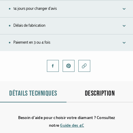
Platine
14 jours pour changer d'avis
COLLECTIONS
Délais de fabrication
L'Homme
Paiement en 3 ou 4 fois
Cobra
Oddity
Alcione
Diamondfly
Détails techniques
Description
Besoin d’aide pour choisir votre diamant ? Consultez
notre
Guide des 4C