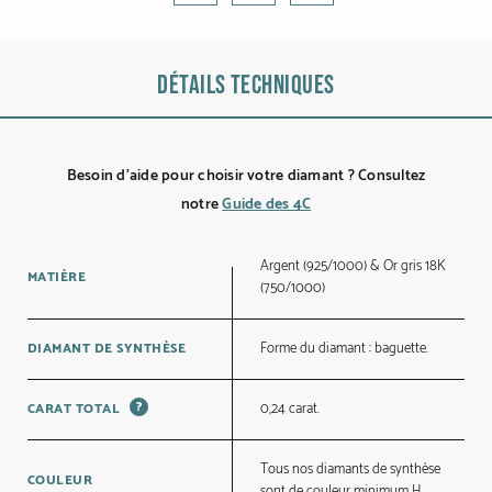
Détails techniques
Besoin d’aide pour choisir votre diamant ? Consultez
notre
Guide des 4C
Argent (925/1000) & Or gris 18K
MATIÈRE
(750/1000)
Forme du diamant : baguette.
DIAMANT DE SYNTHÈSE
?
0,24 carat.
CARAT TOTAL
Tous nos diamants de synthèse
COULEUR
sont de couleur minimum H.