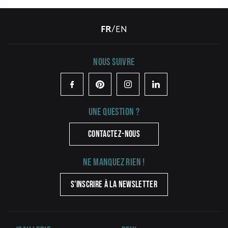
FR
/
EN
Nous suivre
Facebook
Pinterest
Instagram
LinkedIn
Une question ?
CONTACTEZ-NOUS
Ne manquez rien !
S'INSCRIRE À LA NEWSLETTER