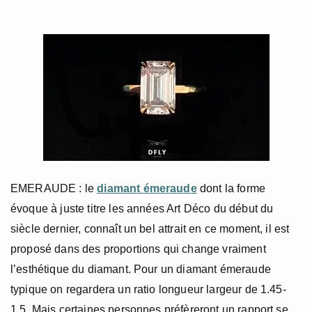
EMERAUDE : le
diamant émeraude
dont la forme
évoque à juste titre les années Art Déco du début du
siècle dernier, connaît un bel attrait en ce moment, il est
proposé dans des proportions qui change vraiment
l’esthétique du diamant. Pour un diamant émeraude
typique on regardera un ratio longueur largeur de 1.45-
1.5. Mais certaines personnes préfèreront un rapport se