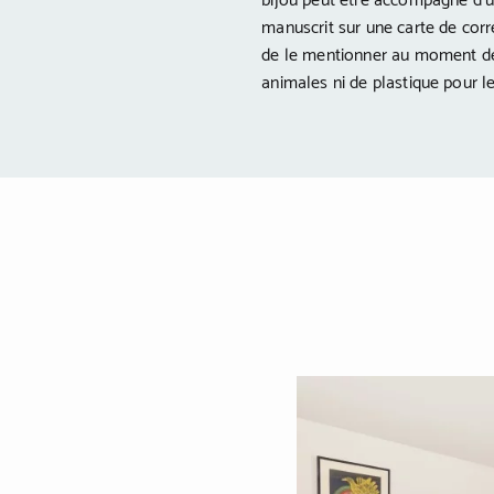
bijou peut être accompagné d’u
manuscrit sur une carte de corr
de le mentionner au moment de
animales ni de plastique pour 