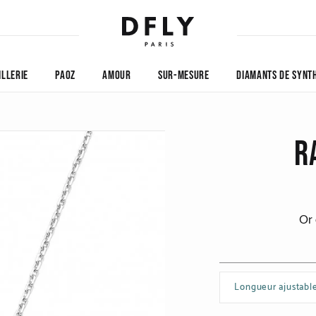
ILLERIE
PAOZ
AMOUR
SUR-MESURE
DIAMANTS DE SYNT
R
Or 
Longueur ajustable