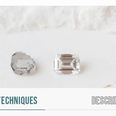
techniques
Descri