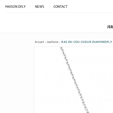
MAISON DFLY
NEWS
CONTACT
JOA
Accueil
Joaillerie
RAS DU COU COEUR DIAMONDFLY