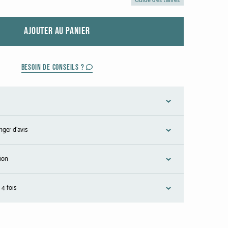
Guide des tailles
AJOUTER AU PANIER
BESOIN DE CONSEILS ?
nger d'avis
tion
 4 fois