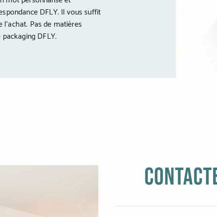
n mot personnalisé et
espondance DFLY. Il vous suffit
 l’achat. Pas de matières
le packaging DFLY.
Contact