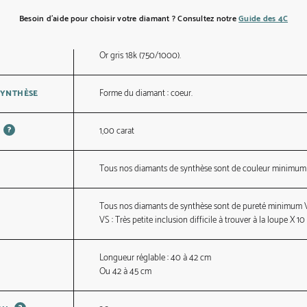
Besoin d’aide pour choisir votre diamant ? Consultez notre
Guide des 4C
Or gris 18k (750/1000).
Forme du diamant : coeur.
SYNTHÈSE
?
1,00 carat
Tous nos diamants de synthèse sont de couleur minimum
Tous nos diamants de synthèse sont de pureté minimum 
VS : Très petite inclusion difficile à trouver à la loupe X 10
Longueur réglable : 40 à 42 cm
Ou 42 à 45 cm