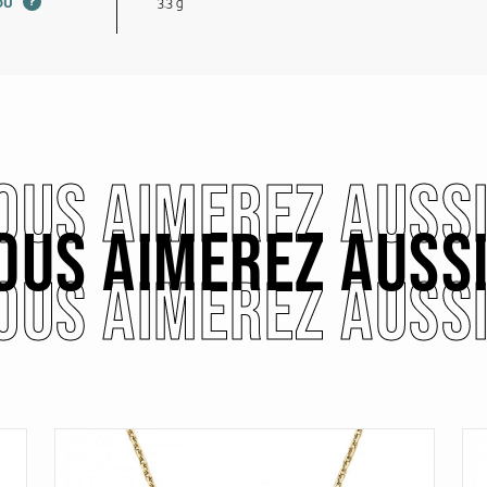
?
3.3 g
JOU
OUS AIMEREZ AUSS
OUS AIMEREZ AUSS
OUS AIMEREZ AUSS