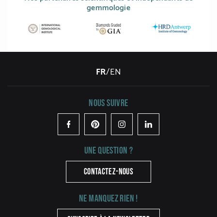
gemmologie
FR
/
EN
Nous suivre
Facebook
Pinterest
Instagram
LinkedIn
Une question ?
CONTACTEZ-NOUS
Ne manquez rien !