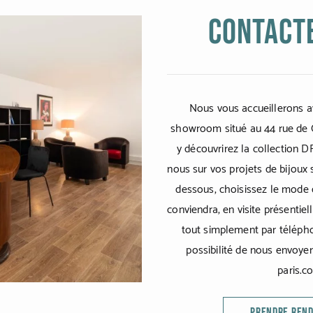
Contact
Nous vous accueillerons av
showroom situé au 44 rue de 
y découvrirez la collection 
nous sur vos projets de bijoux 
dessous, choisissez le mode 
conviendra, en visite présentiel
tout simplement par télépho
possibilité de nous envoyer
paris.c
PRENDRE REN