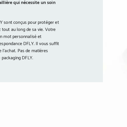
illière qui nécessite un soin
Y sont conçus pour protéger et
x tout au long de sa vie. Votre
n mot personnalisé et
espondance DFLY. Il vous suffit
 l’achat. Pas de matières
le packaging DFLY.