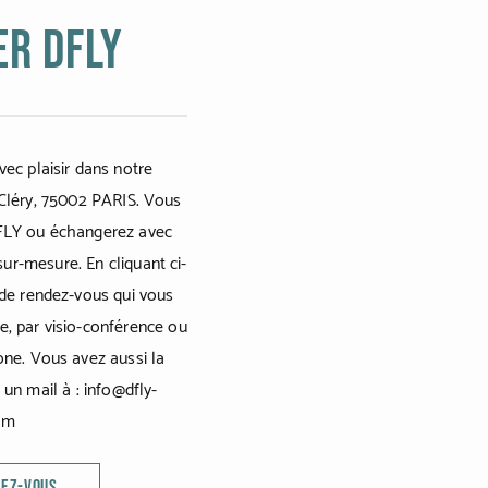
er Dfly
ec plaisir dans notre
Cléry, 75002 PARIS. Vous
DFLY ou échangerez avec
sur-mesure. En cliquant ci-
de rendez-vous qui vous
le, par visio-conférence ou
ne. Vous avez aussi la
 un mail à : info@dfly-
om
DEZ-VOUS