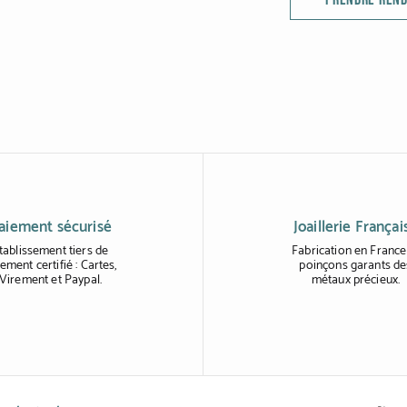
aiement sécurisé
Joaillerie Françai
tablissement tiers de
Fabrication en France
ement certifié : Cartes,
poinçons garants de
Virement et Paypal.
métaux précieux.