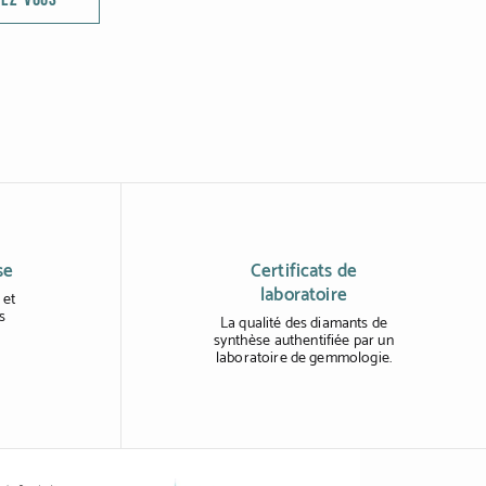
se
Certificats de
laboratoire
 et
s
La qualité des diamants de
synthèse authentifiée par un
laboratoire de gemmologie.