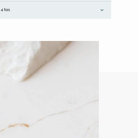
 4 fois