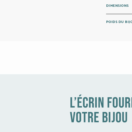
DIMENSIONS
POIDS DU BI
l’écrin four
votre bijou