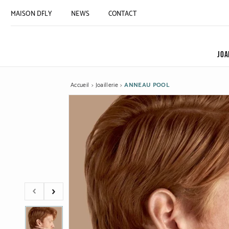
MAISON DFLY
NEWS
CONTACT
JOA
Accueil
Joaillerie
ANNEAU POOL