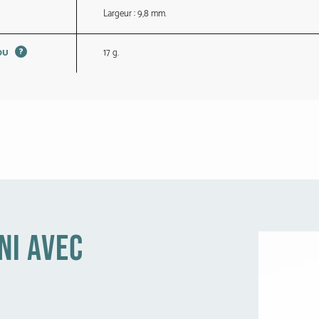
Largeur : 9,8 mm.
?
17 g.
JOU
ni avec