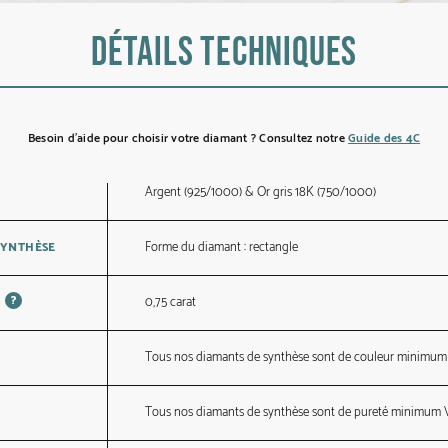
Détails techniques
Besoin d’aide pour choisir votre diamant ? Consultez notre
Guide des 4C
Argent (925/1000) & Or gris 18K (750/1000)
Forme du diamant : rectangle
SYNTHÈSE
?
0,75 carat
Tous nos diamants de synthèse sont de couleur minimum
Tous nos diamants de synthèse sont de pureté minimum 